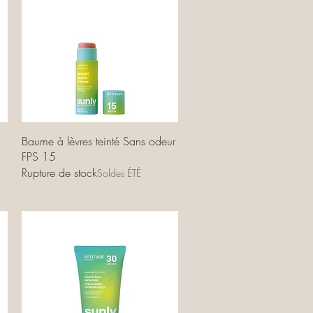
Aperçu rapide
Baume à lèvres teinté Sans odeur
FPS 15
Rupture de stock
Soldes ÉTÉ