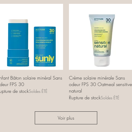
Aperçu rapide
Aperçu rapide
nfant Bâton solaire minéral Sans
Crème solaire minérale Sans
deur FPS 30
odeur FPS 30 Oatmeal sensitive
natural
upture de stock
Soldes ÉTÉ
Rupture de stock
Soldes ÉTÉ
Voir plus