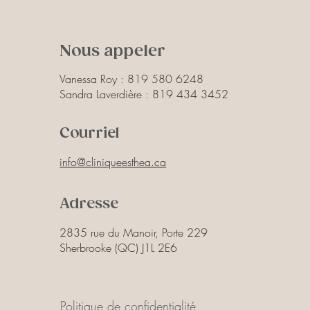
Nous appeler
Vanessa Roy :
819 580 6248
Sandra Laverdière :
819 434 3452
Courriel
info@cliniqueesthea.ca
Adresse
2835 rue du Manoir, Porte 229
Sherbrooke (QC) J1L 2E6
Politique de confidentialité