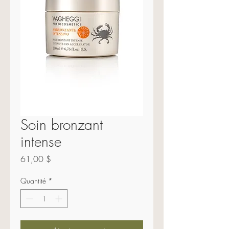
Soin bronzant
intense
Prix
61,00 $
Quantité
*