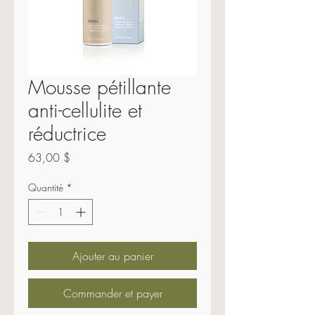
Mousse pétillante
anti-cellulite et
réductrice
Prix
63,00 $
Quantité
*
Ajouter au panier
Commander et payer