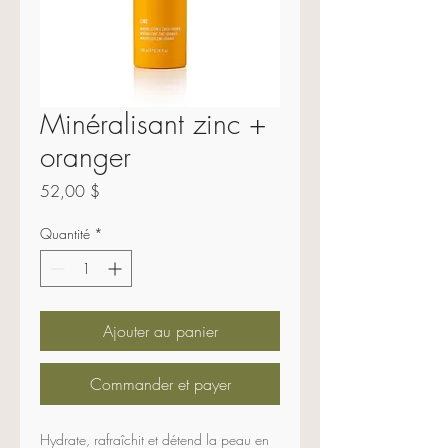
Minéralisant zinc +
oranger
Prix
52,00 $
Quantité
*
Ajouter au panier
Commander et payer
Hydrate, rafraîchit et détend la peau en 