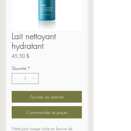
Lait nettoyant
hydratant
Prix
45,50 $
Quantité
*
Ajouter au panier
Commander et payer
Nettoyant visage riche en beurre de 