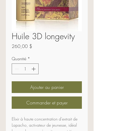
Huile 3D longevity
Prix
260,00 $
Quantité
*
Ajouter au panier
Commander et payer
Elixir à haute concentration d’extrait de 
Lapacho, activateur de jeunesse, idéal 