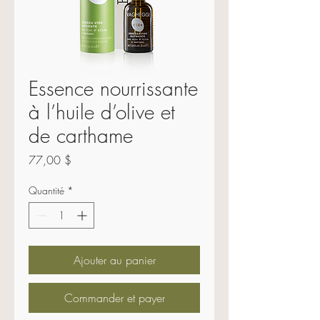
Essence nourrissante
à l’huile d’olive et
de carthame
Prix
77,00 $
Quantité
*
Ajouter au panier
Commander et payer