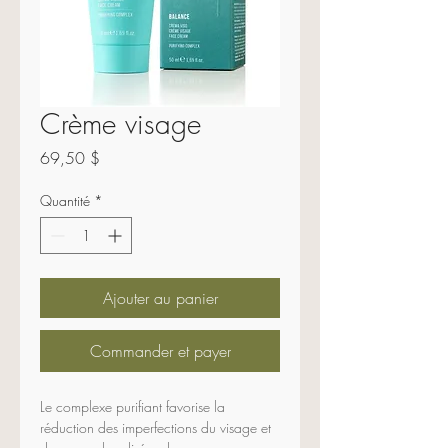
Crème visage
Prix
69,50 $
Quantité
*
Ajouter au panier
Commander et payer
Le complexe purifiant favorise la 
réduction des imperfections du visage et 