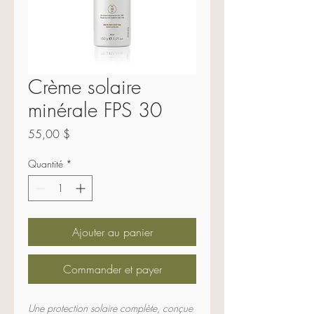
Crème solaire
minérale FPS 30
Prix
55,00 $
Quantité
*
Ajouter au panier
Commander et payer
Une protection solaire complète, conçue 