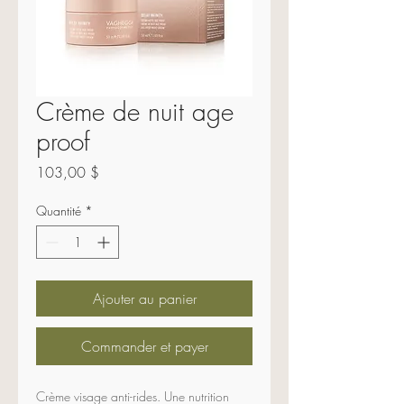
Crème de nuit age
proof
Prix
103,00 $
Quantité
*
Ajouter au panier
Commander et payer
Crème visage anti-rides. Une nutrition 