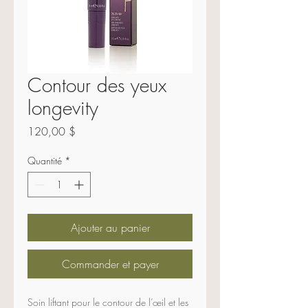
Contour des yeux
longevity
Prix
120,00 $
Quantité
*
Ajouter au panier
Commander et payer
Soin liftant pour le contour de l’œil et les 